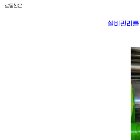
로동신문
설비관리를