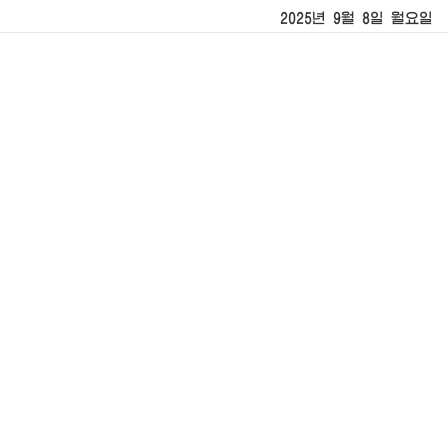
2025년 9월 8일 월요일