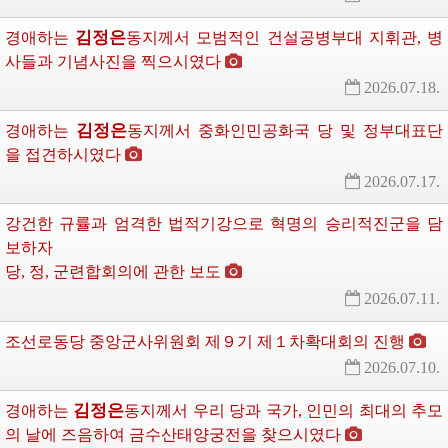
김정은
경애하는
동지께서
모범적인 건설공병부대 지휘관, 병
사들과 기념사진을 찍으시였다
2026.07.18.
김정은
경애하는
동지께서
중화인민공화국 당 및 정부대표단
을 접견하시였다
2026.07.17.
강건한 규률과 엄격한 법적기강으로 혁명의 승리적진군을 담
보하자
당, 정, 군련합회의에 관한 보도
2026.07.11.
조선로동당 중앙군사위원회 제９기 제１차확대회의 진행
2026.07.10.
김정은
경애하는
동지께서
우리 당과 국가, 인민의 최대의 추모
의 날에 즈음하여 금수산태양궁전을 찾으시였다