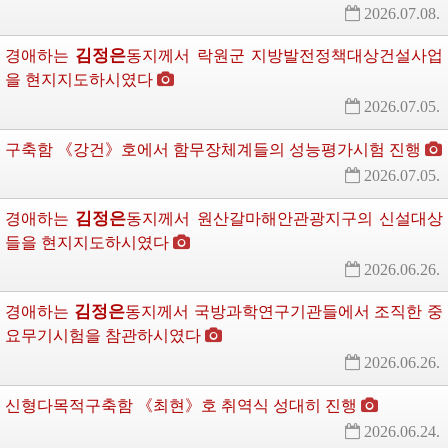
2026.07.08.
김정은
경애하는
동지께서
락원군 지방발전정책대상건설사업
을 현지지도하시였다
2026.07.05.
구축함 《강건》호에서 함무장체계들의 성능평가시험 진행
2026.07.05.
김정은
경애하는
동지께서
원산갈마해안관광지구의 신설대상
들을 현지지도하시였다
2026.06.26.
김정은
경애하는
동지께서
국방과학연구기관들에서 조직한 중
요무기시험을 참관하시였다
2026.06.26.
신형다목적구축함 《최현》호 취역식 성대히 진행
2026.06.24.