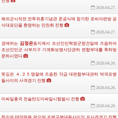
진행
2026.04.27.
해외군사작전 전투위훈기념관 준공식에 참가한 로씨야련방 공
식대표단을 환영하는 만찬회 진행
2026.04.27.
김정은
경애하는
동지께서
조선인민혁명군창건일에 즈음하여 
조선인민군 서부지구 기계화보병사단관하 련합부대를 축하방
문하시였다
2026.04.26.
뜻깊은 ４.２５명절에 즈음한 각급 대련합부대관하 박격포병
들사이의 사격경기 진행
2026.04.26.
미싸일총국 전술탄도미싸일시험발사 진행
2026.04.20.
뜻깊은 태양절을 맞으며 포병구분대들사이의 포사격경기 진행