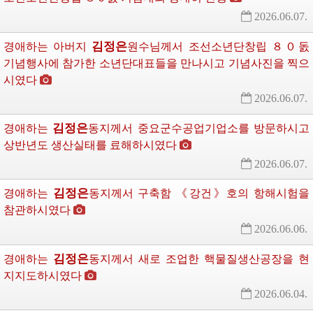
2026.06.07.
김정은
경애하는
아버지
원수님께서
조선소년단창립 ８０돐 
기념행사에 참가한 소년단대표들을 만나시고 기념사진을 찍으
시였다
2026.06.07.
김정은
경애하는
동지께서
중요군수공업기업소를 방문하시고 
상반년도 생산실태를 료해하시였다
2026.06.07.
김정은
경애하는
동지께서
구축함 《강건》호의 항해시험을 
참관하시였다
2026.06.06.
김정은
경애하는
동지께서
새로 조업한 핵물질생산공장을 현
지지도하시였다
2026.06.04.