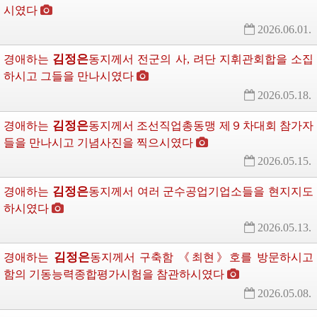
시였다
2026.06.01.
김정은
경애하는
동지께서
전군의 사, 려단 지휘관회합을 소집
하시고 그들을 만나시였다
2026.05.18.
김정은
경애하는
동지께서
조선직업총동맹 제９차대회 참가자
들을 만나시고 기념사진을 찍으시였다
2026.05.15.
김정은
경애하는
동지께서
여러 군수공업기업소들을 현지지도
하시였다
2026.05.13.
김정은
경애하는
동지께서
구축함 《최현》호를 방문하시고 
함의 기동능력종합평가시험을 참관하시였다
2026.05.08.