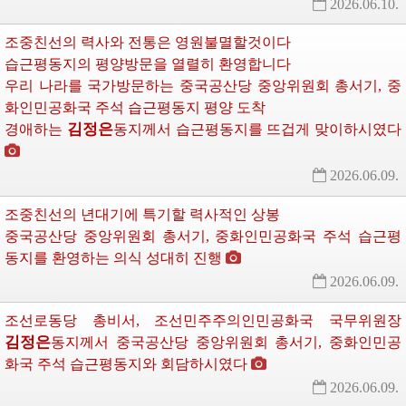
2026.06.10.
조중친선의 력사와 전통은 영원불멸할것이다
습근평동지의 평양방문을 열렬히 환영합니다
우리 나라를 국가방문하는 중국공산당 중앙위원회 총서기, 중
화인민공화국
주석
습근평동지 평양 도착
김정은
경애하는
동지께서
습근평동지를 뜨겁게 맞이하시였다 
2026.06.09.
조중친선의 년대기에 특기할 력사적인 상봉
중국공산당 중앙위원회 총서기, 중화인민공화국
주석
습근평
동지를 환영하는 의식 성대히 진행
2026.06.09.
조선로동당
총비서
, 조선민주주의인민공화국
국무위원장
김정은
동지께서
중국공산당 중앙위원회 총서기, 중화인민공
화국
주석
습근평동지와 회담하시였다 
2026.06.09.