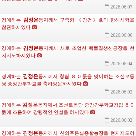
2026.06.07.
김정은
경애하는
동지께서
구축함 《강건》호의 항해시험을 
참관하시였다
2026.06.06.
김정은
경애하는
동지께서
새로 조업한 핵물질생산공장을 현
지지도하시였다
2026.06.04.
김정은
경애하는
동지께서
창립 ８０돐을 맞이하는 조선로동
당 중앙간부학교를 축하방문하시였다
2026.06.02.
김정은
경애하는
동지께서
조선로동당 중앙간부학교창립 ８０
돐에 즈음하여 강령적인 연설을 하시였다
2026.06.02.
김정은
경애하는
동지께서
신의주온실종합농장을 현지지도하