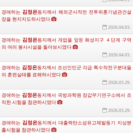
김정은
경애하는
동지께서
해외군사작전 전투위훈기념관건설
장을 현지지도하시였다
2026.04.03.
김정은
경애하는
동지께서
개업을 앞둔 화성지구 ４단계 구역
의 여러 봉사시설을 돌아보시였다
2026.04.03.
김정은
경애하는
동지께서
조선인민군 각급 특수작전구분대들
의 훈련실태를 료해하시였다
2026.03.29.
김정은
경애하는
동지께서
국방과학원 장갑무기연구소에서 조
직한 시험을 참관하시였다
2026.03.29.
김정은
경애하는
동지께서
대출력탄소섬유고체발동기 지상분
출시험을 참관하시였다