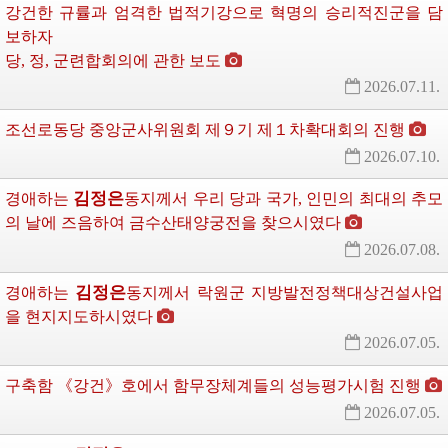
강건한 규률과 엄격한 법적기강으로 혁명의 승리적진군을 담
보하자
당, 정, 군련합회의에 관한 보도
2026.07.11.
조선로동당 중앙군사위원회 제９기 제１차확대회의 진행
2026.07.10.
김정은
경애하는
동지께서
우리 당과 국가, 인민의 최대의 추모
의 날에 즈음하여 금수산태양궁전을 찾으시였다
2026.07.08.
김정은
경애하는
동지께서
락원군 지방발전정책대상건설사업
을 현지지도하시였다
2026.07.05.
구축함 《강건》호에서 함무장체계들의 성능평가시험 진행
2026.07.05.