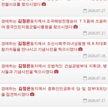
전렬사묘를 찾으시였다
2026.07.27.
김정은
경애하는
동지께서
조국해방전쟁승리 ７３돐에 즈음하
여 중국인민지원군렬사릉원을 찾으시였다
2026.07.27.
김정은
경애하는
동지께서
조선사회주의녀성동맹 제８차대회 
참가자들을 만나시고 기념사진을 찍으시였다
2026.07.18.
김정은
경애하는
동지께서
모범적인 건설공병부대 지휘관, 병
사들과 기념사진을 찍으시였다
2026.07.18.
김정은
경애하는
동지께서
중화인민공화국 당 및 정부대표단
을 접견하시였다
2026.07.17.