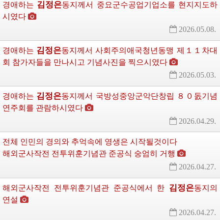
김정은
경애하는
동지께서
중요군수공업기업소를 현지지도하
시였다
2026.05.08.
김정은
경애하는
동지께서
사회주의애국청년동맹 제１１차대
회 참가자들을 만나시고 기념사진을 찍으시였다
2026.05.03.
김정은
경애하는
동지께서
국방성중앙군악단창립 ８０돐기념 
연주회를 관람하시였다
2026.04.29.
전체 인민의 경의와 추억속에 영생은 시작될것이다
해외군사작전 전투위훈기념관 준공식 숭엄히 거행
2026.04.27.
김정은
해외군사작전 전투위훈기념관 준공식에서 한
동지의
연설 
2026.04.27.