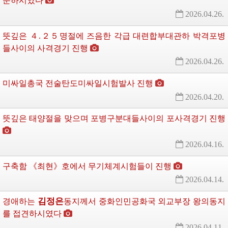
문하시였다
2026.04.26.
뜻깊은 ４.２５명절에 즈음한 각급 대련합부대관하 박격포병
들사이의 사격경기 진행
2026.04.26.
미싸일총국 전술탄도미싸일시험발사 진행
2026.04.20.
뜻깊은 태양절을 맞으며 포병구분대들사이의 포사격경기 진행
2026.04.16.
구축함 《최현》호에서 무기체계시험들이 진행
2026.04.14.
김정은
경애하는
동지께서
중화인민공화국 외교부장 왕의동지
를 접견하시였다
2026.04.11.