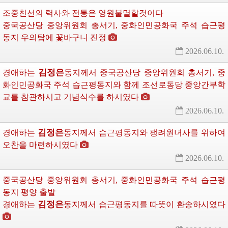
조중친선의 력사와 전통은 영원불멸할것이다
중국공산당 중앙위원회 총서기, 중화인민공화국
주석
습근평
동지 우의탑에 꽃바구니 진정
2026.06.10.
김정은
경애하는
동지께서
중국공산당 중앙위원회 총서기, 중
화인민공화국
주석
습근평동지와 함께 조선로동당 중앙간부학
교를 참관하시고 기념식수를 하시였다
2026.06.10.
김정은
경애하는
동지께서
습근평동지와 팽려원녀사를 위하여 
오찬을 마련하시였다
2026.06.10.
중국공산당 중앙위원회 총서기, 중화인민공화국
주석
습근평
동지 평양 출발
김정은
경애하는
동지께서
습근평동지를 따뜻이 환송하시였다 