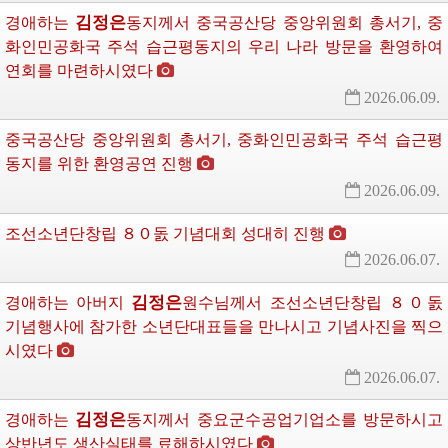
김정은
경애하는
동지께서
중국공산당 중앙위원회 총서기, 중
화인민공화국
주석
습근평동지의 우리 나라 방문을 환영하여 
연회를 마련하시였다
2026.06.09.
중국공산당 중앙위원회 총서기, 중화인민공화국
주석
습근평
동지를 위한 환영공연 진행
2026.06.09.
조선소년단창립 ８０돐 기념대회 성대히 진행
2026.06.07.
김정은
경애하는
아버지
원수님께서
조선소년단창립 ８０돐 
기념행사에 참가한 소년단대표들을 만나시고 기념사진을 찍으
시였다
2026.06.07.
김정은
경애하는
동지께서
중요군수공업기업소를 방문하시고 
상반년도 생산실태를 료해하시였다